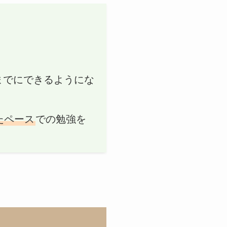
までにできるようにな
たペース
での勉強を